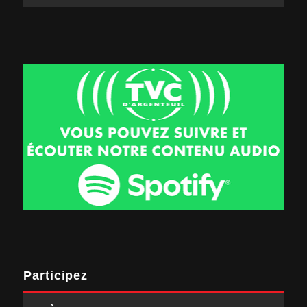
Participez