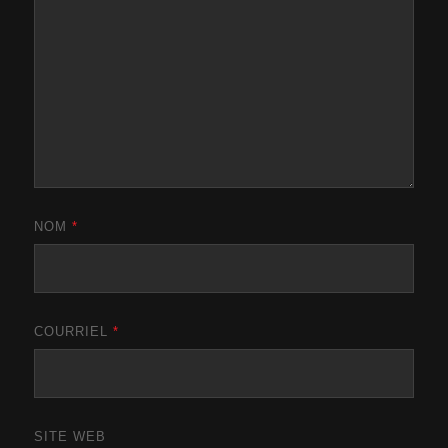
NOM
*
COURRIEL
*
SITE WEB