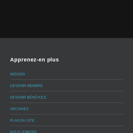
Apprenez-en plus
MISSION
DEVENIR MEMBRE
DEVENIR BÉNÉVOLE
ARCHIVES
PLAN DU SITE
NOUS JOINDRE