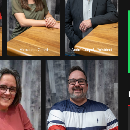
Alexandra Girard
André Coupal, Président