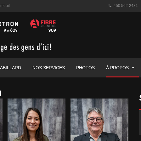
nteuil
450 562-2481
ABILLARD
NOS SERVICES
PHOTOS
À PROPOS
n