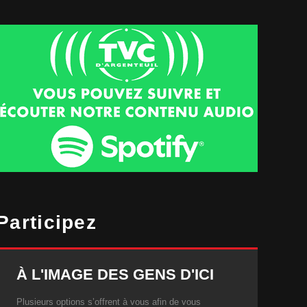
Participez
À L'IMAGE DES GENS D'ICI
Plusieurs options s’offrent à vous afin de vous