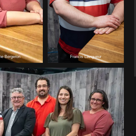
ne Bergeron
Francis Lavigueur