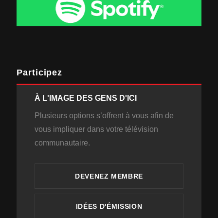
Participez
À L'IMAGE DES GENS D'ICI
Plusieurs options s’offrent à vous afin de
vous impliquer dans votre télévision
communautaire.
DEVENEZ MEMBRE
IDÉES D'ÉMISSION