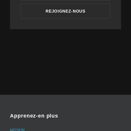
REJOIGNEZ-NOUS
Apprenez-en plus
MISSION