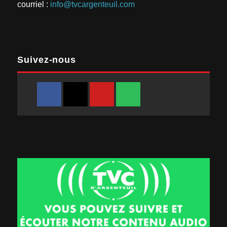
courriel :
info@tvcargenteuil.com
Suivez-nous