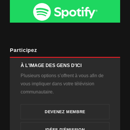
Participez
À L'IMAGE DES GENS D'ICI
Plusieurs options s’offrent à vous afin de
vous impliquer dans votre télévision
communautaire.
DEVENEZ MEMBRE
IDÉES D'ÉMISSION