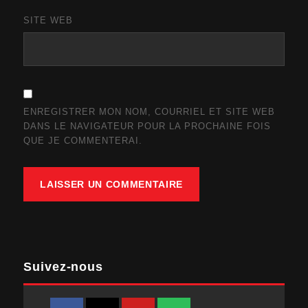
SITE WEB
ENREGISTRER MON NOM, COURRIEL ET SITE WEB
DANS LE NAVIGATEUR POUR LA PROCHAINE FOIS
QUE JE COMMENTERAI.
Suivez-nous