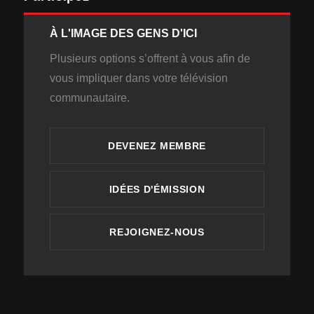
À L'IMAGE DES GENS D'ICI
Plusieurs options s’offrent à vous afin de
vous impliquer dans votre télévision
communautaire.
DEVENEZ MEMBRE
IDÉES D'ÉMISSION
REJOIGNEZ-NOUS