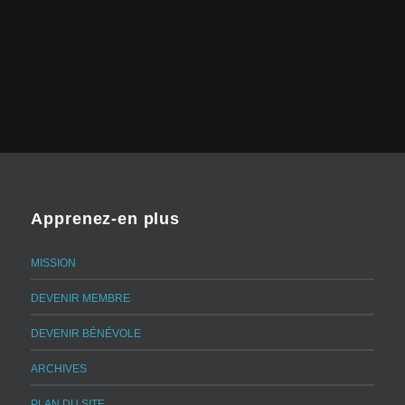
Apprenez-en plus
MISSION
DEVENIR MEMBRE
DEVENIR BÉNÉVOLE
ARCHIVES
PLAN DU SITE