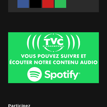
Participez