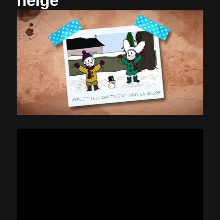
neige