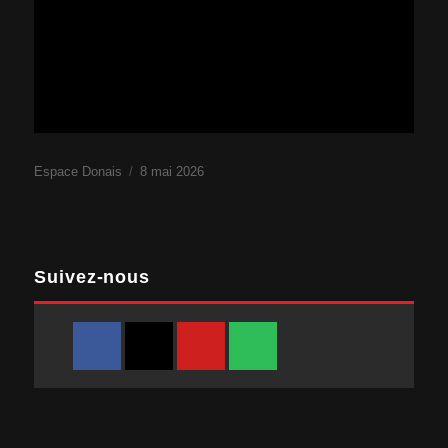
Espace Donais
Publié
8 mai 2026
le
Suivez-nous