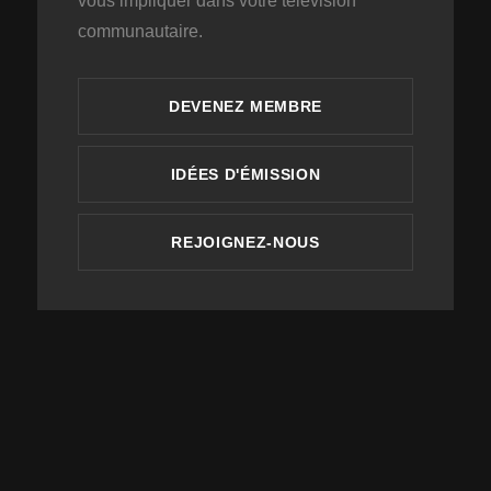
vous impliquer dans votre télévision
communautaire.
DEVENEZ MEMBRE
IDÉES D'ÉMISSION
REJOIGNEZ-NOUS