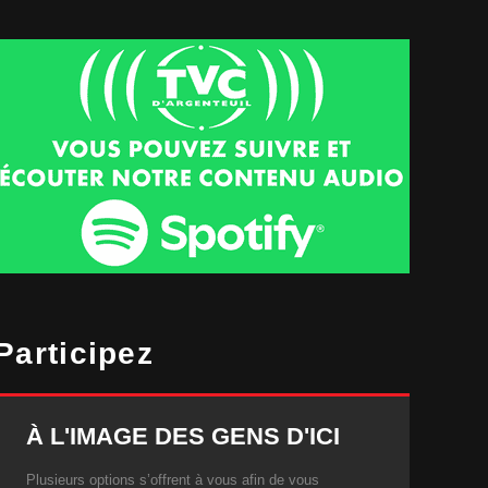
Participez
À L'IMAGE DES GENS D'ICI
Plusieurs options s’offrent à vous afin de vous