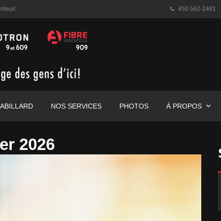
nteuil
450 562-2481
ABILLARD
NOS SERVICES
PHOTOS
À PROPOS
ier 2026