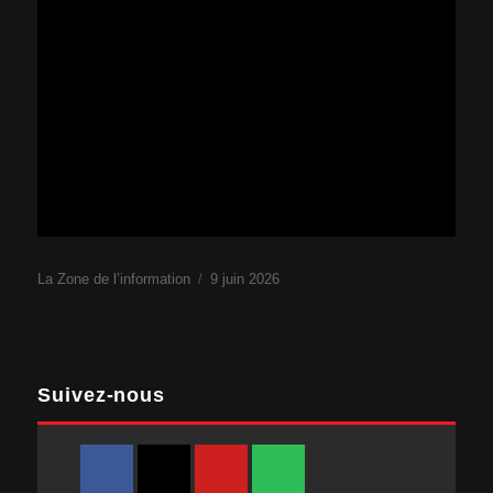
La Zone de l’information
Publié
9 juin 2026
le
Suivez-nous