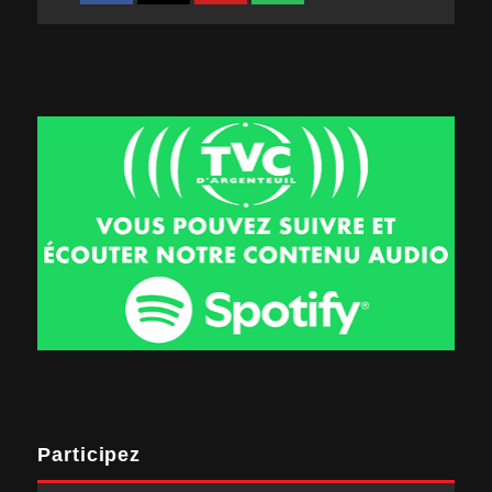
Participez