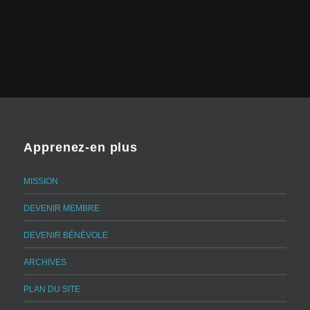
Apprenez-en plus
MISSION
DEVENIR MEMBRE
DEVENIR BÉNÉVOLE
ARCHIVES
PLAN DU SITE