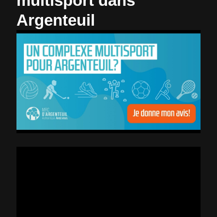
multisport dans
Argenteuil