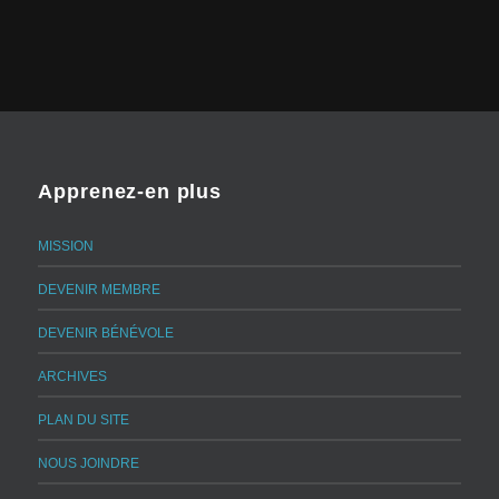
Apprenez-en plus
MISSION
DEVENIR MEMBRE
DEVENIR BÉNÉVOLE
ARCHIVES
PLAN DU SITE
NOUS JOINDRE