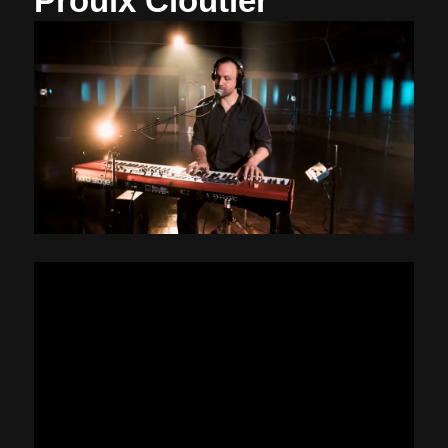
Proulx Cloutier