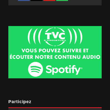
Participez