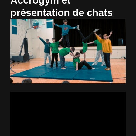
Accrogym et
présentation de chats