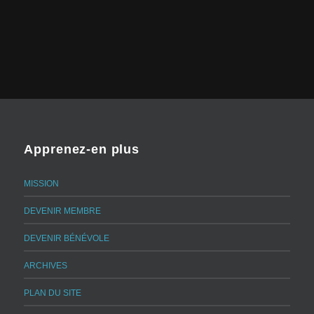
Apprenez-en plus
MISSION
DEVENIR MEMBRE
DEVENIR BÉNÉVOLE
ARCHIVES
PLAN DU SITE